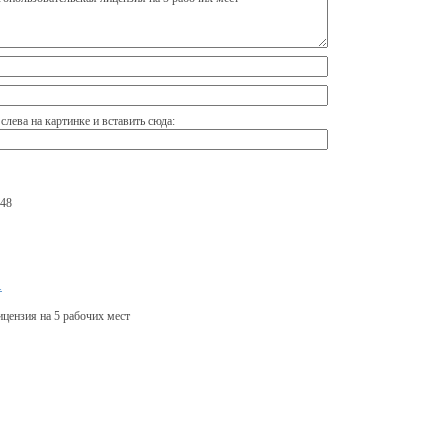
 слева на картинке и вставить сюда:
748
.
цензия на 5 рабочих мест