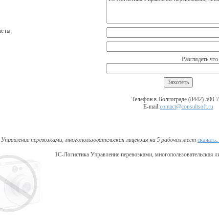
е на:
Разглядеть что
Телефон в Волгограде (8442) 500-
E-mail:
contact@consultsoft.ru
Управление перевозками, многопользовательская лицензия на 5 рабочих мест
скачать..
1С-Логистика Управление перевозками, многопользовательская ли