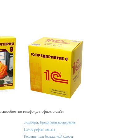
пособом: по телефону, в офисе, онлайн.
Ломбард, Кредитный кооператив
Полиграфия, печать
Решения для бюджетной сферы