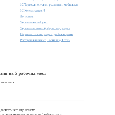
1С Торговля оптовая, розничная, мобильная
1С Консолидация 8
Логистика
Управленческий учет
Управление аптекой, фарм, мед.услуги
Образовательные услуги, учебный центр
Ресторанный бизнес, Гостиница, Отель
зия на 5 рабочих мест
абочих мест
дописать чего еще желаем: