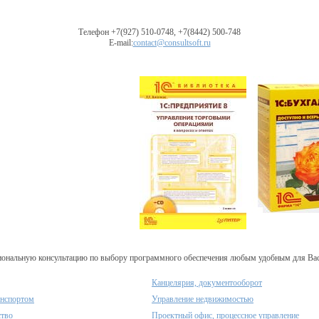
Телефон +7(927) 510-0748, +7(8442) 500-748
E-mail:
contact@consultsoft.ru
ональную консультацию по выбору программного обеспечения любым удобным для Вас с
Канцелярия, документооборот
анспортом
Управление недвижимостью
ство
Проектный офис, процессное управление