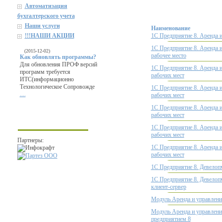
Автоматизация
бухгалтерского учета
Наши услуги
Наименование
1С Предприятие 8. Аренда и
!!!НАШИ АКЦИИ
1С Предприятие 8. Аренда и
(2015-12-02)
рабочее место
Как обновлять программы?
Для обновления ПРОФ версий
1С Предприятие 8. Аренда и
программ требуется
рабочих мест
ИТС(информационно
Технологическое Сопровожде
1С Предприятие 8. Аренда и
....
рабочих мест
1С Предприятие 8. Аренда и
рабочих мест
1С Предприятие 8. Аренда и
рабочих мест
Партнеры:
1С Предприятие 8. Аренда и
рабочих мест
1С Предприятие 8. Девелоп
1С Предприятие 8. Девелоп
клиент-сервер
Модуль Аренда и управлени
Модуль Аренда и управлен
предприятием 8