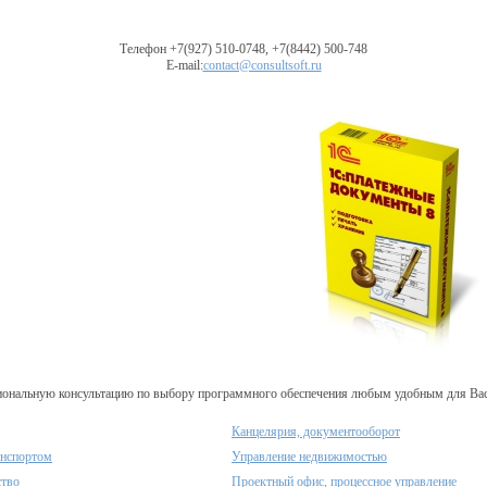
Телефон +7(927) 510-0748, +7(8442) 500-748
E-mail:
contact@consultsoft.ru
ональную консультацию по выбору программного обеспечения любым удобным для Вас с
Канцелярия, документооборот
анспортом
Управление недвижимостью
ство
Проектный офис, процессное управление