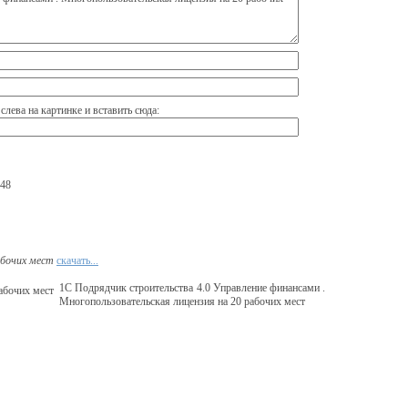
 слева на картинке и вставить сюда:
748
абочих мест
скачать...
1С Подрядчик строительства 4.0 Управление финансами .
Многопользовательская лицензия на 20 рабочих мест