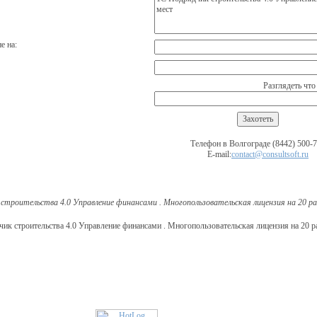
е на:
Разглядеть что
Телефон в Волгограде (8442) 500-
E-mail:
contact@consultsoft.ru
строительства 4.0 Управление финансами . Многопользовательская лицензия на 20 р