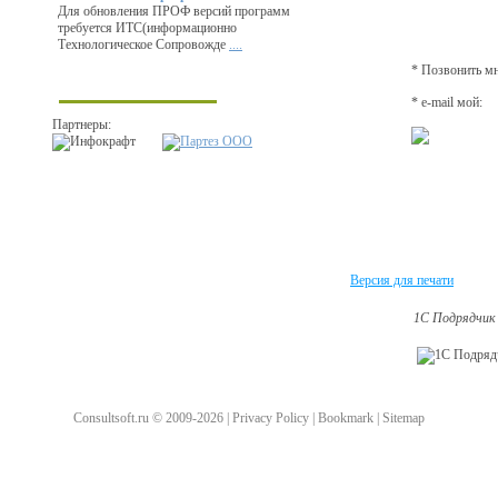
Для обновления ПРОФ версий программ
требуется ИТС(информационно
Технологическое Сопровожде
....
* Позвонить мн
* e-mail мой:
Партнеры:
Версия для печати
1С Подрядчик 
Consultsoft.ru © 2009-2026 | Privacy Policy | Bookmark | Sitemap