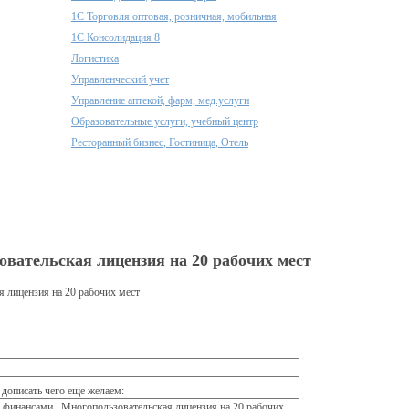
1С Торговля оптовая, розничная, мобильная
1С Консолидация 8
Логистика
Управленческий учет
Управление аптекой, фарм, мед.услуги
Образовательные услуги, учебный центр
Ресторанный бизнес, Гостиница, Отель
овательская лицензия на 20 рабочих мест
 лицензия на 20 рабочих мест
дописать чего еще желаем: