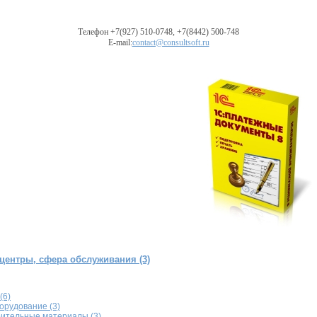
Телефон +7(927) 510-0748, +7(8442) 500-748
E-mail:
contact@consultsoft.ru
центры, сфера обслуживания (3)
(6)
рудование (3)
оительные материалы (3)