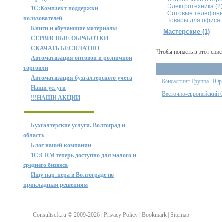
Электротехника (2
1C:Комплект поддержки
Сотовые телефоны
пользователей
Товары для офиса 
Книги и обучающие материалы
Мастерские (1)
СЕРВИСНЫЕ ОБРАБОТКИ
СКАЧАТЬ БЕСПЛАТНО
Чтобы попасть в этот спис
Автоматизация оптовой и розничной
торговли
Автоматизация бухгалтерского учета
Консалтинг Группа "Юр
Наши услуги
Восточно-европейский б
!!!НАШИ АКЦИИ
Бухгалтерские услуги. Волгоград и
область
Блог нашей компании
1C:CRM теперь доступно для малого и
среднего бизнеса
Ищу партнера в Волгограде по
прикладным решениям
Consultsoft.ru © 2009-2026 | Privacy Policy | Bookmark | Sitemap