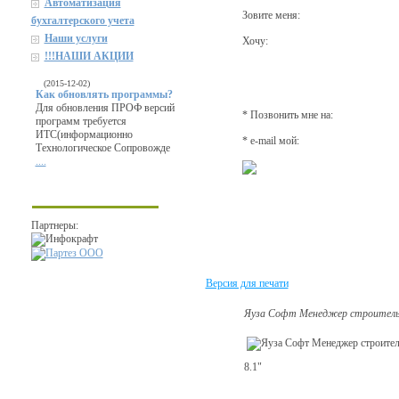
Автоматизация
Зовите меня:
бухгалтерского учета
Наши услуги
Хочу:
!!!НАШИ АКЦИИ
(2015-12-02)
Как обновлять программы?
Для обновления ПРОФ версий
* Позвонить мне на:
программ требуется
ИТС(информационно
* e-mail мой:
Технологическое Сопровожде
....
Партнеры:
Версия для печати
Яуза Софт Менеджер строитель
8.1"