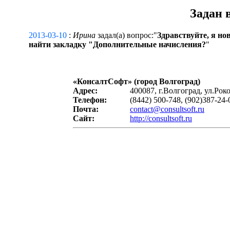
Задан 
2013-03-10
:
Ирина
задал(а) вопрос:"
Здравствуйте, я но
найти закладку "Дополнительные начисления?
"
«
КонсалтСофт
» (город Волгоград)
Адрес:
400087, г.Волгоград, ул.Рок
Телефон:
(8442) 500-748, (902)387-24-
Почта:
contact@consultsoft.ru
Сайт:
http://consultsoft.ru