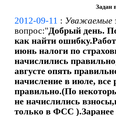
Задан 
2012-09-11
:
Уважаемые
вопрос:"
Добрый день. П
как найти ошибку.Работа
июнь налоги по страхо
начислились правильно,
августе опять правильн
начисление в июле, все 
правильно.(По некотор
не начислились взносы,
только в ФСС ).Заранее 