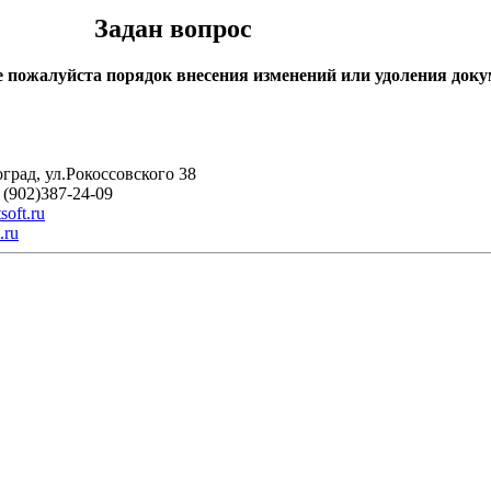
Задан вопрос
 пожалуйста порядок внесения изменений или удоления доку
оград, ул.Рокоссовского 38
 (902)387-24-09
soft.ru
.ru