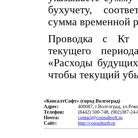
бухучету, соотве
сумма временной 
Проводка с Кт
текущего перио
«Расходы будущих
чтобы текущий убы
«
КонсалтСофт
» (город Волгоград)
Адрес:
400087, г.Волгоград, ул.Рок
Телефон:
(8442) 500-748, (902)387-24-
Почта:
contact@consultsoft.ru
Сайт:
http://consultsoft.ru