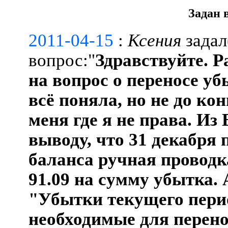
Задан 
2011-04-15
:
Ксения
задал
вопрос:"
Здравствуйте. Р
на вопрос о переносе уб
всё поняла, но не до к
меня где я не права. Из
выводу, что 31 декабря
баланса ручная проводка
91.09 на сумму убытка. 
"Убытки текущего перио
необходимые для перено