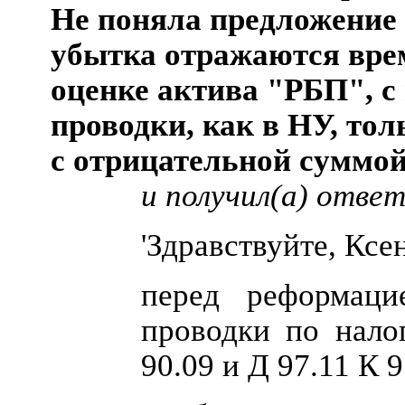
Не поняла предложение 
убытка отражаются вре
оценке актива "РБП", 
проводки, как в НУ, тол
с отрицательной суммо
и получил(a) отве
'Здравствуйте, Ксе
перед реформаци
проводки по нало
90.09 и Д 97.11 К 9