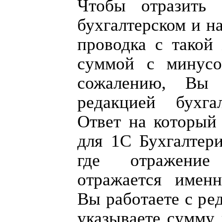
Чтобы отразить
бухгалтерском и н
проводка с такой
суммой с минусо
сожалению, Вы
редакцией бухга
Ответ на который
для 1С Бухгалтери
где отражение
отражается именн
Вы работаете с ред
указываете сумму 