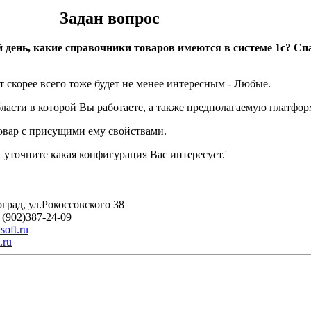
Задан вопрос
 день, какие справочники товаров имеются в системе 1с? Сп
т скорее всего тоже будет не менее интересным - Любые.
асти в которой Вы работаете, а также предполагаемую платформу
овар с присущими ему свойствами.
уточните какая конфигурация Вас интересует.'
оград, ул.Рокоссовского 38
 (902)387-24-09
soft.ru
.ru