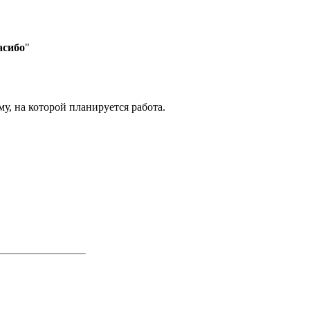
асибо
"
, на которой планируется работа.