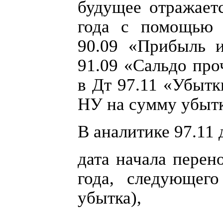
будущее отражает
года с помощью 
90.09 «Прибыль 
91.09 «Сальдо про
в Дт 97.11 «Убыт
НУ на сумму убытк
В аналитике 97.11
дата начала перен
года, следующего
убытка),