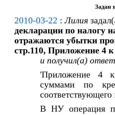
Задан 
2010-03-22
:
Лилия
задал(
декларации по налогу н
отражаются убытки про
стр.110, Приложение 4 к
и получил(a) отве
'Приложение 4 к
суммами по кре
соответствующего 
В НУ операция п