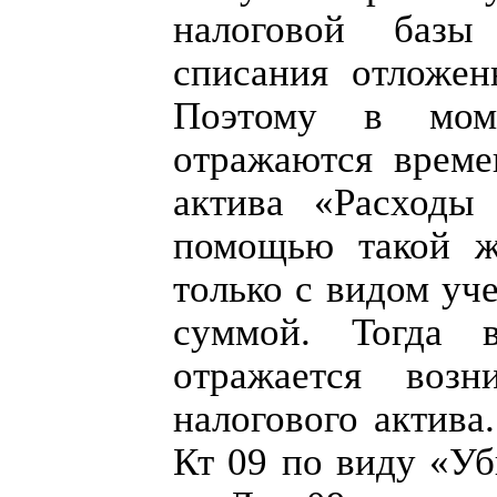
налоговой базы
списания отложен
Поэтому в мом
отражаются време
актива «Расходы
помощью такой ж
только с видом уч
суммой. Тогда в
отражается возн
налогового актив
Кт 09 по виду «У